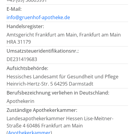
+49 (69) 56005991
E-Mail:
info@gruenhof-apotheke.de
Handelsregister:
Amtsgericht Frankfurt am Main, Frankfurt am Main
HRA 31179
Umsatzsteueridentifikationsnr.:
DE231419683
Aufsichtsbehörde:
Hessisches Landesamt für Gesundheit und Pflege
Heinrich-Hertz-Str. 5 64295 Darmstadt
Berufsbezeichnung verliehen in Deutschland:
Apothekerin
Zuständige Apothekerkammer:
Landesapothekerkammer Hessen Lise-Meitner-
Straße 4 60486 Frankfurt am Main
(
Apothekerkammer
)